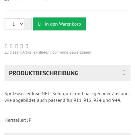
versandfähig,
ausreichende
Stückzahl
In den Warenkorb
Zu diesem Artikel existieren noch keine Bewertungen
PRODUKTBESCHREIBUNG
Spritzwasserdüse NEU. Sehr guter und passgenauer Zustand
wie abgebildet, auch passend für 911, 912, 924 und 944.
Hersteller: JP