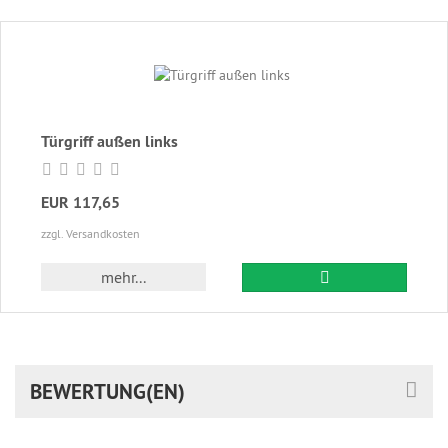
Türgriff außen links
EUR 117,65
zzgl. Versandkosten
In den Warenkor
mehr...
BEWERTUNG(EN)