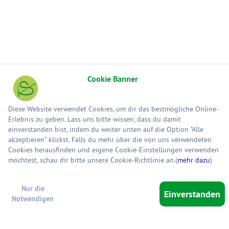
Cookie Banner
Diese Website verwendet Cookies, um dir das bestmögliche Online-
Erlebnis zu geben. Lass uns bitte wissen, dass du damit
einverstanden bist, indem du weiter unten auf die Option "Alle
akzeptieren" klickst. Falls du mehr über die von uns verwendeten
Cookies herausfinden und eigene Cookie-Einstellungen verwenden
möchtest, schau dir bitte unsere Cookie-Richtlinie an.(
mehr dazu
)
Nur die
Einverstanden
Notwendigen
War
0 Artikel