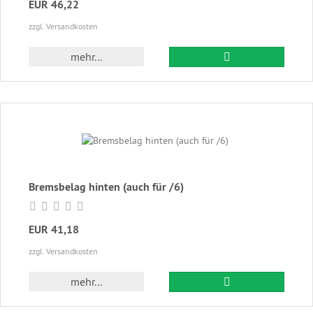
EUR 46,22
zzgl. Versandkosten
In den Warenkor
mehr...
Bremsbelag hinten (auch für /6)
EUR 41,18
zzgl. Versandkosten
In den Warenkor
mehr...