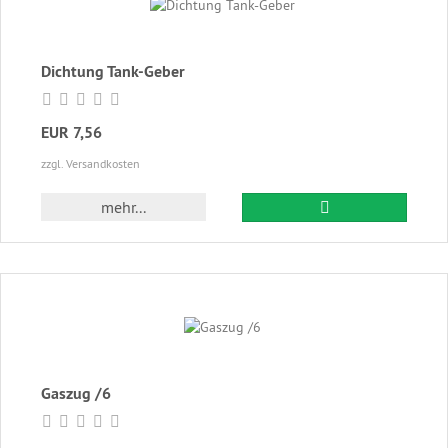
Dichtung Tank-Geber
EUR 7,56
zzgl. Versandkosten
In den Warenkor
mehr...
Gaszug /6