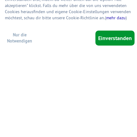
akzeptieren" klickst. Falls du mehr über die von uns verwendeten
Cookies herausfinden und eigene Cookie-Einstellungen verwenden
möchtest, schau dir bitte unsere Cookie-Richtlinie an.(
mehr dazu
)
Nur die
Einverstanden
Notwendigen
War
0 Artikel