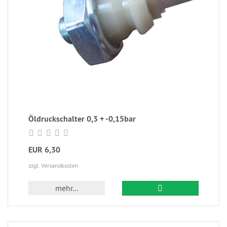
Öldruckschalter 0,3 + -0,15bar
EUR 6,30
zzgl. Versandkosten
mehr...