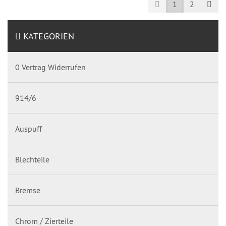
Prev
Nex
1
2
KATEGORIEN
0 Vertrag Widerrufen
914/6
Auspuff
Blechteile
Bremse
Chrom / Zierteile