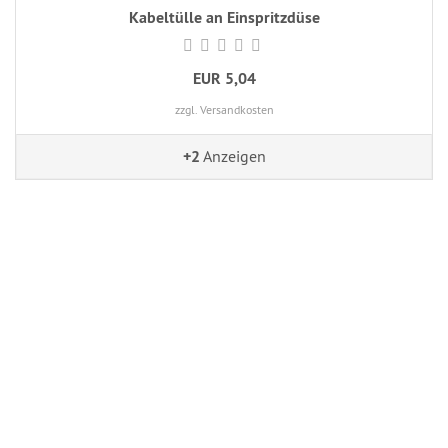
Kabeltülle an Einspritzdüse
EUR 5,04
zzgl. Versandkosten
+2
Anzeigen