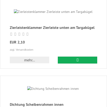
Zierleistenklammer Zierleiste unten am Targabügel
EUR 2,10
zzgl. Versandkosten
In den Warenkor
mehr...
Dichtung Scheibenrahmen innen