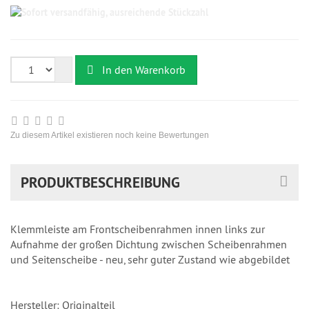
Sofort
versandfähig,
ausreichende
Stückzahl
In den Warenkorb
Zu diesem Artikel existieren noch keine Bewertungen
PRODUKTBESCHREIBUNG
Klemmleiste am Frontscheibenrahmen innen links zur
Aufnahme der großen Dichtung zwischen Scheibenrahmen
und Seitenscheibe - neu, sehr guter Zustand wie abgebildet
Hersteller: Originalteil