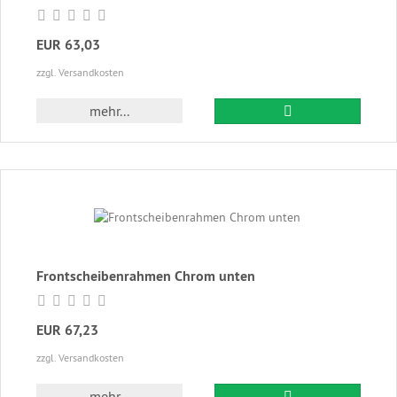
EUR 63,03
zzgl. Versandkosten
In den Warenkor
mehr...
Frontscheibenrahmen Chrom unten
EUR 67,23
zzgl. Versandkosten
In den Warenkor
mehr...