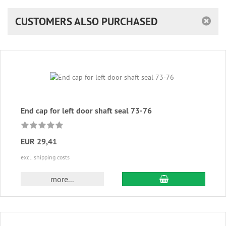
CUSTOMERS ALSO PURCHASED
End cap for left door shaft seal 73-76
EUR 29,41
excl. shipping costs
add to cart
more...