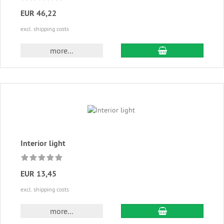
EUR 46,22
excl. shipping costs
add to cart
more...
Interior light
EUR 13,45
excl. shipping costs
add to cart
more...