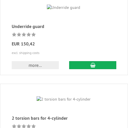
Underride guard
EUR 150,42
excl. shipping costs
add to cart
more...
2 torsion bars for 4-cylinder