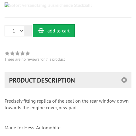
Sofort
versandfähig,
ausreichende
Stückzahl
add to cart
There are no reviews for this product
PRODUCT DESCRIPTION
Precisely fitting replica of the seal on the rear window down
towards the engine cover, new part.
Made for Hess-Automobile.