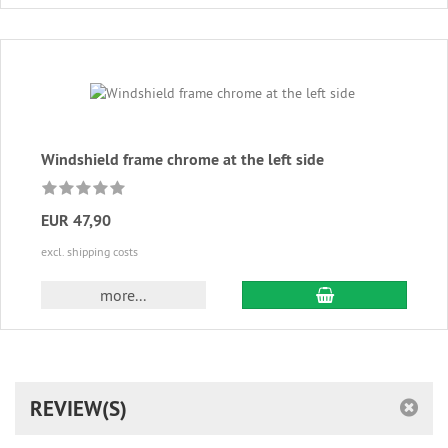
Windshield frame chrome at the left side
EUR 47,90
excl. shipping costs
add to cart
more...
REVIEW(S)