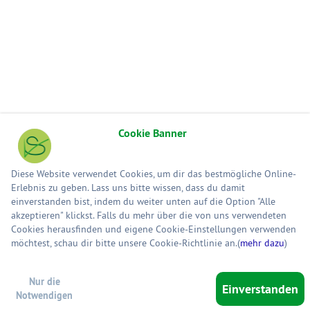
Cookie Banner
Diese Website verwendet Cookies, um dir das bestmögliche Online-
Erlebnis zu geben. Lass uns bitte wissen, dass du damit
einverstanden bist, indem du weiter unten auf die Option "Alle
akzeptieren" klickst. Falls du mehr über die von uns verwendeten
Cookies herausfinden und eigene Cookie-Einstellungen verwenden
möchtest, schau dir bitte unsere Cookie-Richtlinie an.(
mehr dazu
)
Nur die
Einverstanden
Notwendigen
Sho
0 Product